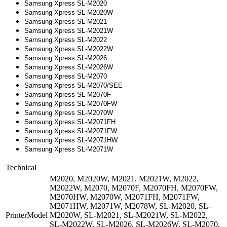
Samsung Xpress SL-M2020
Samsung Xpress SL-M2020W
Samsung Xpress SL-M2021
Samsung Xpress SL-M2021W
Samsung Xpress SL-M2022
Samsung Xpress SL-M2022W
Samsung Xpress SL-M2026
Samsung Xpress SL-M2026W
Samsung Xpress SL-M2070
Samsung Xpress SL-M2070/SEE
Samsung Xpress SL-M2070F
Samsung Xpress SL-M2070FW
Samsung Xpress SL-M2070W
Samsung Xpress SL-M2071FH
Samsung Xpress SL-M2071FW
Samsung Xpress SL-M2071HW
Samsung Xpress SL-M2071W
Technical
M2020, M2020W, M2021, M2021W, M2022,
M2022W, M2070, M2070F, M2070FH, M2070FW,
M2070HW, M2070W, M2071FH, M2071FW,
M2071HW, M2071W, M2078W, SL-M2020, SL-
PrinterModel
M2020W, SL-M2021, SL-M2021W, SL-M2022,
SL-M2022W, SL-M2026, SL-M2026W, SL-M2070,