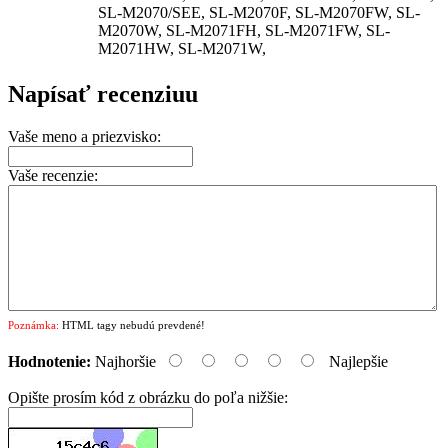
SL-M2070/SEE, SL-M2070F, SL-M2070FW, SL-
M2070W, SL-M2071FH, SL-M2071FW, SL-
M2071HW, SL-M2071W,
Napísať recenziuu
Vaše meno a priezvisko:
Vaše recenzie:
Poznámka:
HTML tagy nebudú prevdené!
Hodnotenie:
Najhoršie
Najlepšie
Opište prosím kód z obrázku do poľa nižšie: