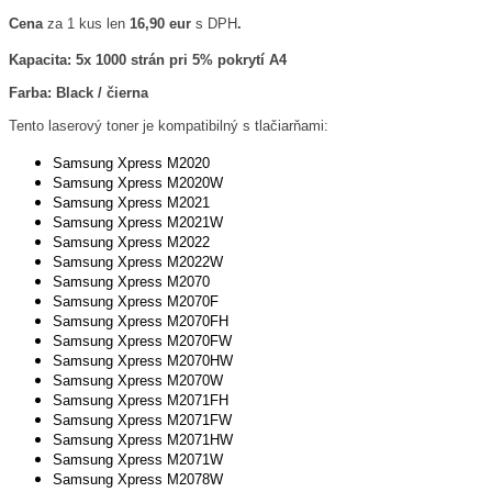
Cena
za 1 kus len
16,90 eur
s DPH
.
Kapacita: 5x 1000 strán pri 5% pokrytí A4
Farba: Black / čierna
Tento laserový toner je kompatibilný s tlačiarňami:
Samsung Xpress M2020
Samsung Xpress M2020W
Samsung Xpress M2021
Samsung Xpress M2021W
Samsung Xpress M2022
Samsung Xpress M2022W
Samsung Xpress M2070
Samsung Xpress M2070F
Samsung Xpress M2070FH
Samsung Xpress M2070FW
Samsung Xpress M2070HW
Samsung Xpress M2070W
Samsung Xpress M2071FH
Samsung Xpress M2071FW
Samsung Xpress M2071HW
Samsung Xpress M2071W
Samsung Xpress M2078W