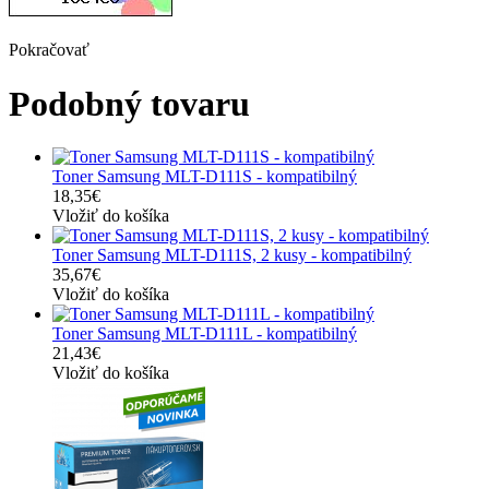
Pokračovať
Podobný tovaru
Toner Samsung MLT-D111S - kompatibilný
18,35€
Vložiť do košíka
Toner Samsung MLT-D111S, 2 kusy - kompatibilný
35,67€
Vložiť do košíka
Toner Samsung MLT-D111L - kompatibilný
21,43€
Vložiť do košíka