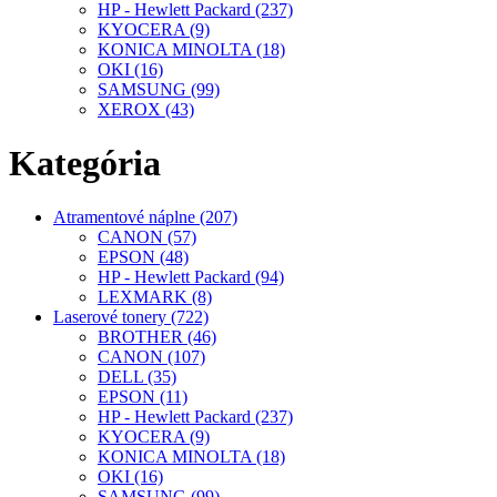
HP - Hewlett Packard (237)
KYOCERA (9)
KONICA MINOLTA (18)
OKI (16)
SAMSUNG (99)
XEROX (43)
Kategória
Atramentové náplne (207)
CANON (57)
EPSON (48)
HP - Hewlett Packard (94)
LEXMARK (8)
Laserové tonery (722)
BROTHER (46)
CANON (107)
DELL (35)
EPSON (11)
HP - Hewlett Packard (237)
KYOCERA (9)
KONICA MINOLTA (18)
OKI (16)
SAMSUNG (99)