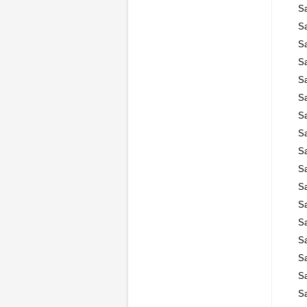
S
S
S
S
S
S
S
S
S
S
S
S
S
S
S
S
S