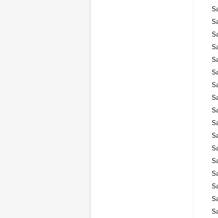
S
S
S
S
S
S
S
S
S
S
S
S
S
S
S
S
S