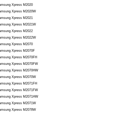
amsung Xpress M2020
amsung Xpress M2020W
amsung Xpress M2021
amsung Xpress M2021W
amsung Xpress M2022
amsung Xpress M2022W
amsung Xpress M2070
amsung Xpress M2070F
amsung Xpress M2070FH
amsung Xpress M2070FW
amsung Xpress M2070HW
amsung Xpress M2070W
amsung Xpress M2071FH
amsung Xpress M2071FW
amsung Xpress M2071HW
amsung Xpress M2071W
amsung Xpress M2078W