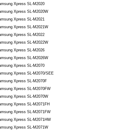
amsung Xpress SL-M2020
amsung Xpress SL-M2020W
amsung Xpress SL-M2021
amsung Xpress SL-M2021W
amsung Xpress SL-M2022
amsung Xpress SL-M2022W
amsung Xpress SL-M2026
amsung Xpress SL-M2026W
amsung Xpress SL-M2070
amsung Xpress SL-M2070/SEE
amsung Xpress SL-M2070F
amsung Xpress SL-M2070FW
amsung Xpress SL-M2070W
amsung Xpress SL-M2071FH
amsung Xpress SL-M2071FW
amsung Xpress SL-M2071HW
amsung Xpress SL-M2071W