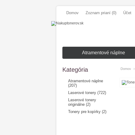
Domov
Zoznam prianí (0)
Účet
Atramentové náplne
Kategória
Domov
Atramentové náplne
(207)
Laserové tonery (722)
Laserové tonery
originálne (2)
Tonery pre kopírky (2)