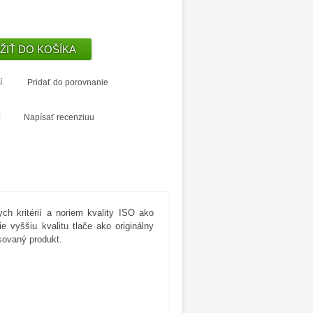
í
Pridať do porovnanie
|
Napísať recenziuu
ych kritérií a noriem kvality ISO ako
 vyššiu kvalitu tlače ako originálny
sovaný produkt.