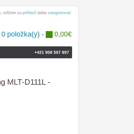
te, môžete sa
prihlásiť
alebo
zaregistrovať
.
0 položka(y) -
0,00€
+421 908 507 897
g MLT-D111L -