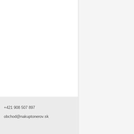
+421 908 507 897
obchod@nakuptonerov.sk