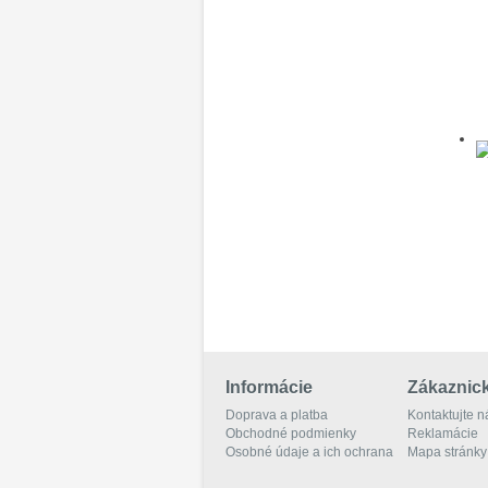
Informácie
Zákaznick
Doprava a platba
Kontaktujte n
Obchodné podmienky
Reklamácie
Osobné údaje a ich ochrana
Mapa stránky