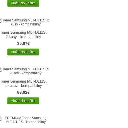
Vložiť do košíka
Toner Samsung MLT-D111S,
2 kusy - kompatibilný
35,67€
Vložiť do košíka
Toner Samsung MLT-D111S,
5 kusov - kompatibilný
86,62€
Vložiť do košíka