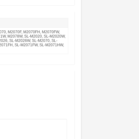
070, M2070F, M2070FH, M2070FW,
1W, M2078W, SL-M2020, SL-M2020W,
026, SL-M2026W, SL-M2070, SL-
2071FH, SL-M2071FW, SL-M2071HW,