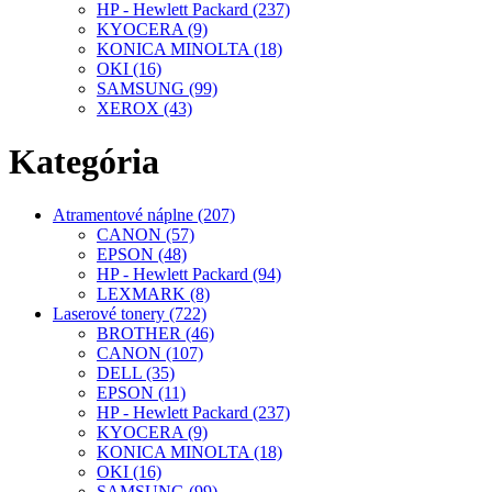
HP - Hewlett Packard (237)
KYOCERA (9)
KONICA MINOLTA (18)
OKI (16)
SAMSUNG (99)
XEROX (43)
Kategória
Atramentové náplne (207)
CANON (57)
EPSON (48)
HP - Hewlett Packard (94)
LEXMARK (8)
Laserové tonery (722)
BROTHER (46)
CANON (107)
DELL (35)
EPSON (11)
HP - Hewlett Packard (237)
KYOCERA (9)
KONICA MINOLTA (18)
OKI (16)
SAMSUNG (99)