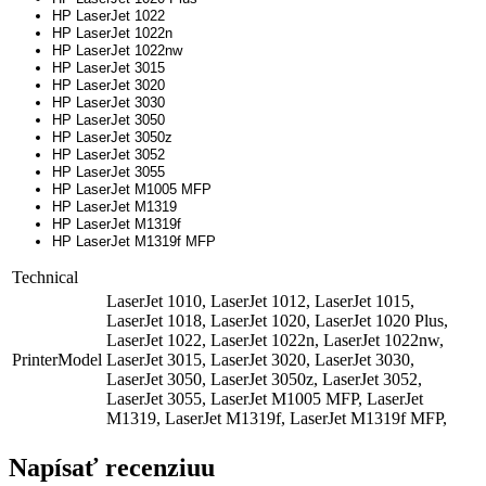
HP LaserJet 1022
HP LaserJet 1022n
HP LaserJet 1022nw
HP LaserJet 3015
HP LaserJet 3020
HP LaserJet 3030
HP LaserJet 3050
HP LaserJet 3050z
HP LaserJet 3052
HP LaserJet 3055
HP LaserJet M1005 MFP
HP LaserJet M1319
HP LaserJet M1319f
HP LaserJet M1319f MFP
Technical
LaserJet 1010, LaserJet 1012, LaserJet 1015,
LaserJet 1018, LaserJet 1020, LaserJet 1020 Plus,
LaserJet 1022, LaserJet 1022n, LaserJet 1022nw,
PrinterModel
LaserJet 3015, LaserJet 3020, LaserJet 3030,
LaserJet 3050, LaserJet 3050z, LaserJet 3052,
LaserJet 3055, LaserJet M1005 MFP, LaserJet
M1319, LaserJet M1319f, LaserJet M1319f MFP,
Napísať recenziuu