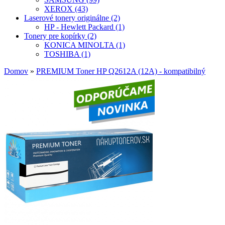
XEROX (43)
Laserové tonery originálne (2)
HP - Hewlett Packard (1)
Tonery pre kopírky (2)
KONICA MINOLTA (1)
TOSHIBA (1)
Domov
»
PREMIUM Toner HP Q2612A (12A) - kompatibilný