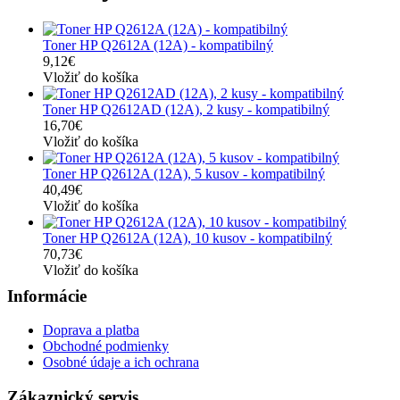
Toner HP Q2612A (12A) - kompatibilný
9,12€
Vložiť do košíka
Toner HP Q2612AD (12A), 2 kusy - kompatibilný
16,70€
Vložiť do košíka
Toner HP Q2612A (12A), 5 kusov - kompatibilný
40,49€
Vložiť do košíka
Toner HP Q2612A (12A), 10 kusov - kompatibilný
70,73€
Vložiť do košíka
Informácie
Doprava a platba
Obchodné podmienky
Osobné údaje a ich ochrana
Zákaznický servis