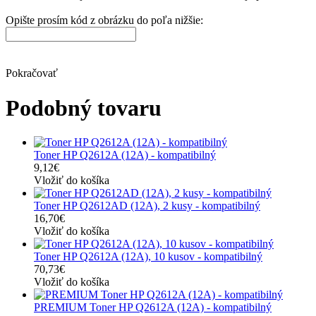
Opište prosím kód z obrázku do poľa nižšie:
Pokračovať
Podobný tovaru
Toner HP Q2612A (12A) - kompatibilný
9,12€
Vložiť do košíka
Toner HP Q2612AD (12A), 2 kusy - kompatibilný
16,70€
Vložiť do košíka
Toner HP Q2612A (12A), 10 kusov - kompatibilný
70,73€
Vložiť do košíka
PREMIUM Toner HP Q2612A (12A) - kompatibilný