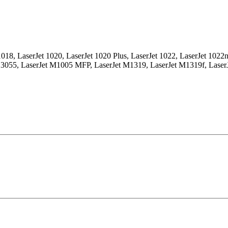
1018, LaserJet 1020, LaserJet 1020 Plus, LaserJet 1022, LaserJet 1022
Jet 3055, LaserJet M1005 MFP, LaserJet M1319, LaserJet M1319f, Lase