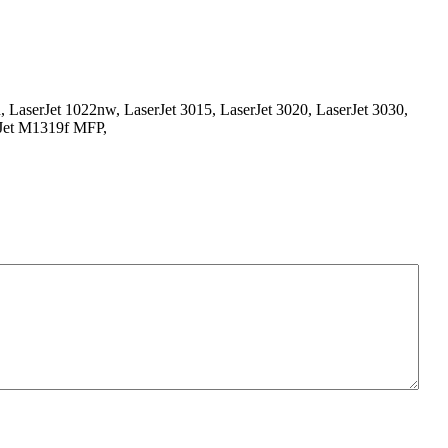
n, LaserJet 1022nw, LaserJet 3015, LaserJet 3020, LaserJet 3030,
rJet M1319f MFP,