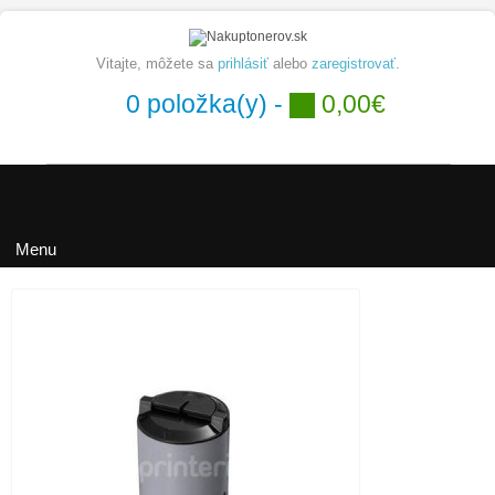
Vitajte, môžete sa
prihlásiť
alebo
zaregistrovať
.
0 položka(y) -
0,00€
Hľadať
Menu