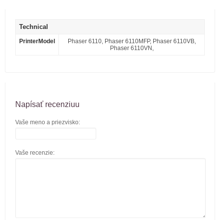
Technical
PrinterModel
Phaser 6110, Phaser 6110MFP, Phaser 6110VB,
Phaser 6110VN,
Napísať recenziuu
Vaše meno a priezvisko:
Vaše recenzie: