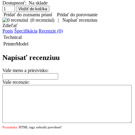
Dostupnosť:
Na sklade
Pridať do zoznamu prianí
Pridať do porovnanie
(
0 recenziuí
)
|
Napísať recenziuu
Zdieľať
Popis
Špecifikácia
Recenzie (0)
Technical
PrinterModel
Napísať recenziuu
Vaše meno a priezvisko:
Vaše recenzie:
Poznámka:
HTML tagy nebudú prevdené!