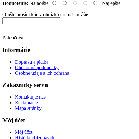
Hodnotenie:
Najhoršie
Najlepšie
Opište prosím kód z obrázku do poľa nižšie:
Pokračovať
Informácie
Doprava a platba
Obchodné podmienky
Osobné údaje a ich ochrana
Zákaznický servis
Kontaktujte nás
Reklamácie
Mapa stránky
Môj účet
Môj účet
História objednávok