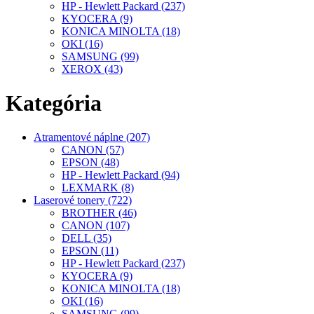
HP - Hewlett Packard (237)
KYOCERA (9)
KONICA MINOLTA (18)
OKI (16)
SAMSUNG (99)
XEROX (43)
Kategória
Atramentové náplne (207)
CANON (57)
EPSON (48)
HP - Hewlett Packard (94)
LEXMARK (8)
Laserové tonery (722)
BROTHER (46)
CANON (107)
DELL (35)
EPSON (11)
HP - Hewlett Packard (237)
KYOCERA (9)
KONICA MINOLTA (18)
OKI (16)
SAMSUNG (99)