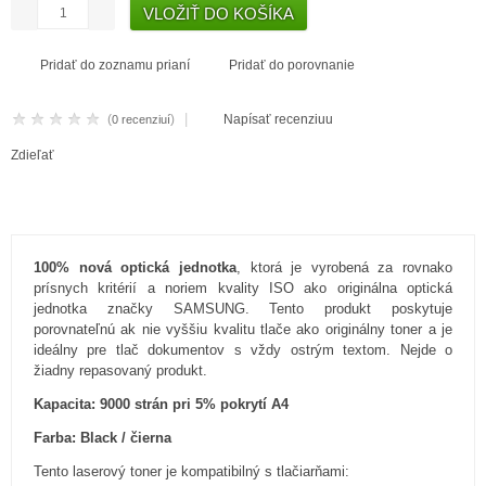
Pridať do zoznamu prianí
Pridať do porovnanie
|
(
)
Napísať recenziuu
0 recenziuí
Zdieľať
100% nová optická jednotka
, ktorá je vyrobená za rovnako
prísnych kritérií a noriem kvality ISO ako originálna optická
jednotka značky SAMSUNG. Tento produkt poskytuje
porovnateľnú ak nie vyššiu kvalitu tlače ako originálny toner a je
ideálny pre tlač dokumentov s vždy ostrým textom. Nejde o
žiadny repasovaný produkt.
Kapacita: 9000 strán pri 5% pokrytí A4
Farba: Black / čierna
Tento laserový toner je kompatibilný s tlačiarňami: