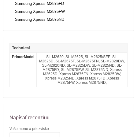
Samsung Xpress M2875FD
Samsung Xpress M2875FW
Samsung Xpress M2875ND
Technical
PrinterModel
SL-M2620, SL-M2625, SL-M2625/SEE, SL-
M2625D, SL-M2675F, SL-M2675FN, SL-M2820DW,
SL-M2820ND, SL-M2825DW, SL-M2825ND, SL-
M2875FD, SL-M2875FW, SL-M2875ND, Xpress
M2625D, Xpress M2675FN, Xpress M2825DW,
Xpress M2825ND, Xpress M2875FD, Xpress
M2875FW, Xpress M2875ND,
Napísať recenziuu
Vaše meno a priezvisko: