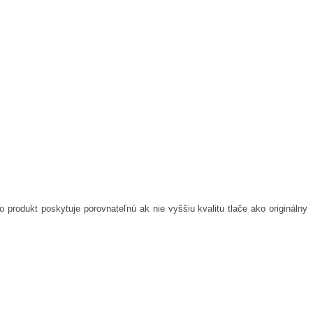
o produkt poskytuje porovnateľnú ak nie vyššiu kvalitu tlače ako originálny