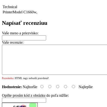
Technical
PrinterModel
C1660w,
Napísať recenziuu
Vaše meno a priezvisko:
Vaše recenzie:
Poznámka:
HTML tagy nebudú prevdené!
Hodnotenie:
Najhoršie
Najlepšie
Opište prosím kód z obrázku do poľa nižšie: