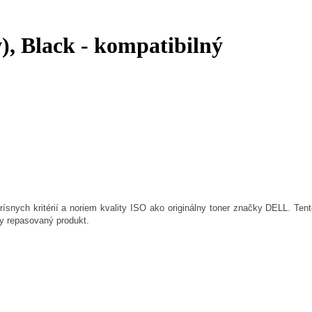
, Black - kompatibilný
rísnych kritérií a noriem kvality ISO ako originálny toner značky DELL. Tent
ny repasovaný produkt.