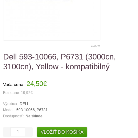
ZOOM
Dell 593-10066, P6731 (3000cn,
3100cn), Yellow - kompatibilný
24,50€
Vaša cena:
Bez dane: 19,92€
Výrobca:
DELL
Model:
593-10066, P6731
Dostupnosť:
Na sklade