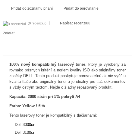
Pridať do zoznamu prianí
Pridať do porovnanie
|
(
)
Napísať recenziuu
0 recenziuí
Zdieľať
100% nový kompatibilný laserový toner
, ktorý je vyrobený za
rovnako prísnych kritérií a noriem kvality ISO ako originálny toner
značky DELL. Tento produkt poskytuje porovnateľnú ak nie vyššiu
kvalitu tlače ako originálny toner a je ideálny pre tlač dokumentov
s vždy ostrým textom. Nejde o žiadny repasovaný produkt.
Kapacita: 2000 strán pri 5% pokrytí A4
Farba: Yellow / žltá
Tento laserový toner je kompatibilný s tlačiarňami:
Dell 3000cn
Dell 3100cn