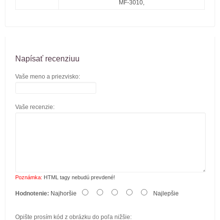
MF-3010,
Napísať recenziuu
Vaše meno a priezvisko:
Vaše recenzie:
Poznámka:
HTML tagy nebudú prevdené!
Hodnotenie:
Najhoršie
Najlepšie
Opište prosím kód z obrázku do poľa nižšie: