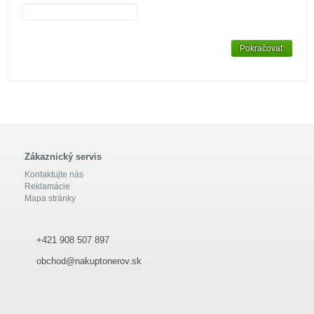
Pokračovať
Zákaznický servis
Kontaktujte nás
Reklamácie
Mapa stránky
+421 908 507 897
obchod@nakuptonerov.sk