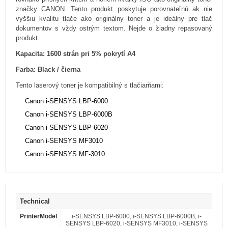
značky CANON. Tento produkt poskytuje porovnateľnú ak nie
vyššiu kvalitu tlače ako originálny toner a je ideálny pre tlač
dokumentov s vždy ostrým textom. Nejde o žiadny repasovaný
produkt.
Kapacita: 1600 strán pri 5% pokrytí A4
Farba: Black / čierna
Tento laserový toner je kompatibilný s tlačiarňami:
Canon i-SENSYS LBP-6000
Canon i-SENSYS LBP-6000B
Canon i-SENSYS LBP-6020
Canon i-SENSYS MF3010
Canon i-SENSYS MF-3010
Technical
PrinterModel
i-SENSYS LBP-6000, i-SENSYS LBP-6000B, i-
SENSYS LBP-6020, i-SENSYS MF3010, i-SENSYS