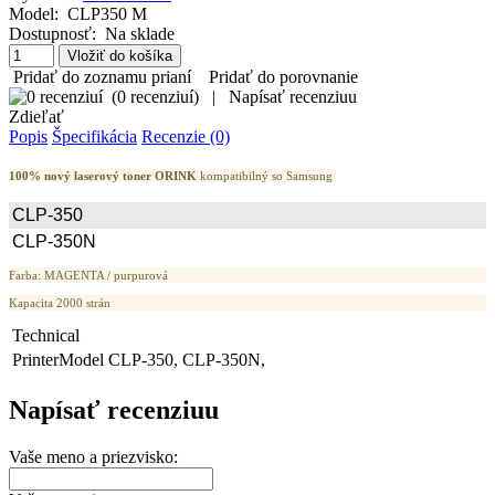
Model:
CLP350 M
Dostupnosť:
Na sklade
Pridať do zoznamu prianí
Pridať do porovnanie
(
0 recenziuí
)
|
Napísať recenziuu
Zdieľať
Popis
Špecifikácia
Recenzie (0)
100% nový laserový toner ORINK
kompatibilný so Samsung
CLP-350
CLP-350N
Farba: MAGENTA / purpurová
Kapacita 2000 strán
Technical
PrinterModel
CLP-350, CLP-350N,
Napísať recenziuu
Vaše meno a priezvisko: