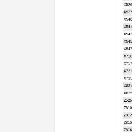
X52
X52
X54
X54
X54
X54
X54
X71
X71
X73
X73
X83
X83
Z525
Z810
Z812
Z815
Z816