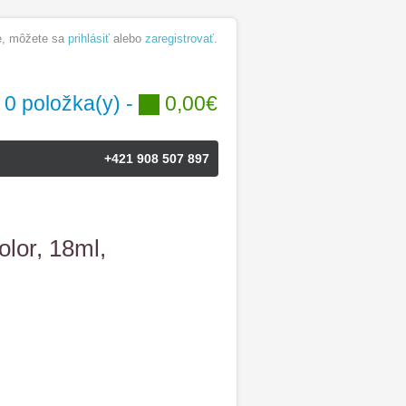
te, môžete sa
prihlásiť
alebo
zaregistrovať
.
0 položka(y) -
0,00€
+421 908 507 897
lor, 18ml,