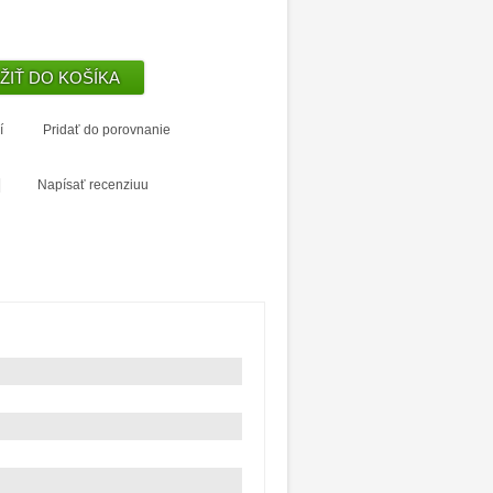
í
Pridať do porovnanie
|
Napísať recenziuu