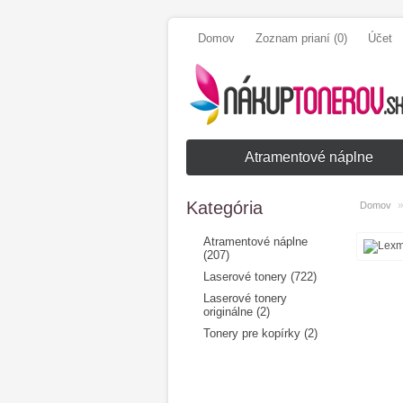
Domov
Zoznam prianí (0)
Účet
Atramentové náplne
Kategória
Domov
Atramentové náplne
(207)
Laserové tonery (722)
Laserové tonery
originálne (2)
Tonery pre kopírky (2)