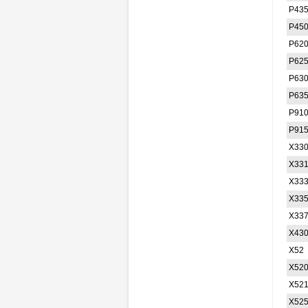
P43
P45
P62
P62
P63
P63
P91
P91
X33
X33
X33
X33
X33
X43
X52
X52
X52
X52