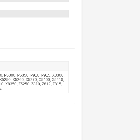
50, P6300, P6350, P910, P915, X3300,
 X5250, X5260, X5270, X5400, X5410,
0, X8350, Z5250, Z810, Z812, Z815,
5,