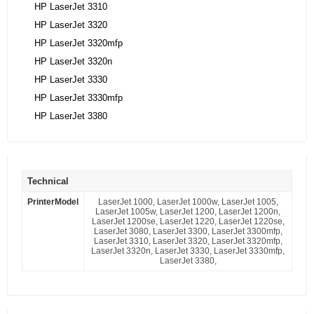
HP LaserJet 3310
HP LaserJet 3320
HP LaserJet 3320mfp
HP LaserJet 3320n
HP LaserJet 3330
HP LaserJet 3330mfp
HP LaserJet 3380
Technical
PrinterModel
LaserJet 1000, LaserJet 1000w, LaserJet 1005,
LaserJet 1005w, LaserJet 1200, LaserJet 1200n,
LaserJet 1200se, LaserJet 1220, LaserJet 1220se,
LaserJet 3080, LaserJet 3300, LaserJet 3300mfp,
LaserJet 3310, LaserJet 3320, LaserJet 3320mfp,
LaserJet 3320n, LaserJet 3330, LaserJet 3330mfp,
LaserJet 3380,