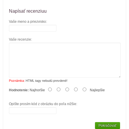
Napísať recenziuu
Vaše meno a priezvisko:
Vaše recenzie:
Poznámka:
HTML tagy nebudú prevdené!
Hodnotenie:
Najhoršie
Najlepšie
Opište prosím kód z obrázku do poľa nižšie:
Pokračovať