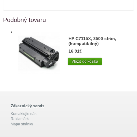
Podobný tovaru
HP C7115X, 3500 strán,
(kompatibilný)
16,91€
Vložiť do košíka
Zákaznický servis
Kontaktujte nás
Reklamácie
Mapa stránky