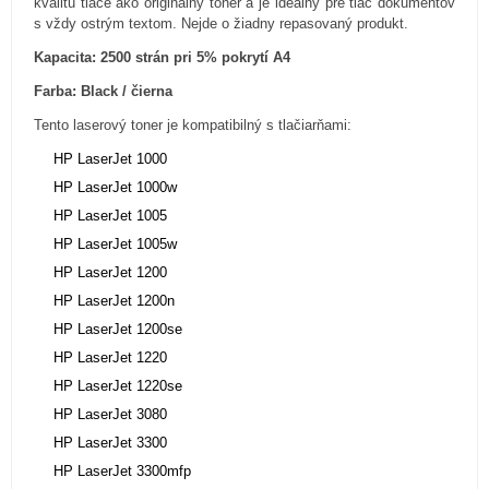
kvalitu tlače ako originálny toner a je ideálny pre tlač dokumentov
s vždy ostrým textom. Nejde o žiadny repasovaný produkt.
Kapacita: 2500 strán pri 5% pokrytí A4
Farba: Black / čierna
Tento laserový toner je kompatibilný s tlačiarňami:
HP LaserJet 1000
HP LaserJet 1000w
HP LaserJet 1005
HP LaserJet 1005w
HP LaserJet 1200
HP LaserJet 1200n
HP LaserJet 1200se
HP LaserJet 1220
HP LaserJet 1220se
HP LaserJet 3080
HP LaserJet 3300
HP LaserJet 3300mfp