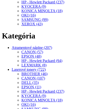
HP - Hewlett Packard (237)
KYOCERA (9)
KONICA MINOLTA (18)
OKI (16)
SAMSUNG (99)
XEROX (43)
Kategória
Atramentové náplne (207)
CANON (57)
EPSON (48)
HP - Hewlett Packard (94)
LEXMARK (8)
Laserové tonery (722)
BROTHER (46)
CANON (107)
DELL (35)
EPSON (11)
HP - Hewlett Packard (237)
KYOCERA (9)
KONICA MINOLTA (18)
OKI (16)
SAMSUNG (99)