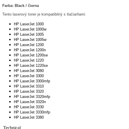
Farba: Black / čierna
Tento laserový toner je kompatibilný s tlačiarňami:
HP LaserJet 1000
HP LaserJet 1000w
HP LaserJet 1005
HP LaserJet 1005w
HP LaserJet 1200
HP LaserJet 1200n
HP LaserJet 1200se
HP LaserJet 1220
HP LaserJet 1220se
HP LaserJet 3080
HP LaserJet 3300
HP LaserJet 3300mfp
HP LaserJet 3310
HP LaserJet 3320
HP LaserJet 3320mfp
HP LaserJet 3320n
HP LaserJet 3330
HP LaserJet 3330mfp
HP LaserJet 3380
Technical