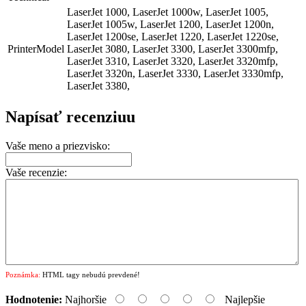
LaserJet 1000, LaserJet 1000w, LaserJet 1005,
LaserJet 1005w, LaserJet 1200, LaserJet 1200n,
LaserJet 1200se, LaserJet 1220, LaserJet 1220se,
PrinterModel
LaserJet 3080, LaserJet 3300, LaserJet 3300mfp,
LaserJet 3310, LaserJet 3320, LaserJet 3320mfp,
LaserJet 3320n, LaserJet 3330, LaserJet 3330mfp,
LaserJet 3380,
Napísať recenziuu
Vaše meno a priezvisko:
Vaše recenzie:
Poznámka:
HTML tagy nebudú prevdené!
Hodnotenie:
Najhoršie
Najlepšie