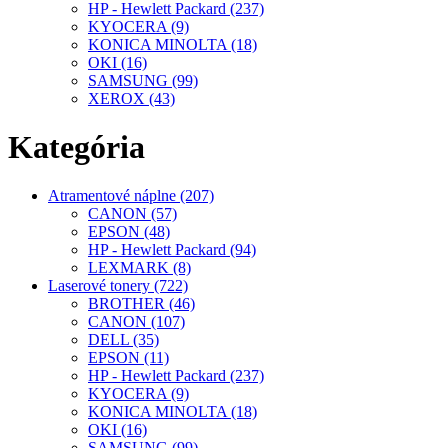
HP - Hewlett Packard (237)
KYOCERA (9)
KONICA MINOLTA (18)
OKI (16)
SAMSUNG (99)
XEROX (43)
Kategória
Atramentové náplne (207)
CANON (57)
EPSON (48)
HP - Hewlett Packard (94)
LEXMARK (8)
Laserové tonery (722)
BROTHER (46)
CANON (107)
DELL (35)
EPSON (11)
HP - Hewlett Packard (237)
KYOCERA (9)
KONICA MINOLTA (18)
OKI (16)
SAMSUNG (99)