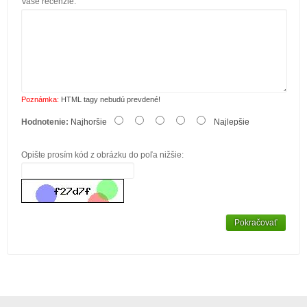
Vaše recenzie:
Poznámka:
HTML tagy nebudú prevdené!
Hodnotenie:
Najhoršie
Najlepšie
Opište prosím kód z obrázku do poľa nižšie:
Pokračovať