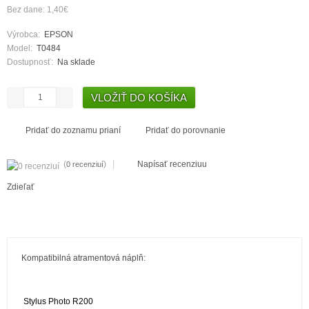
Bez dane: 1,40€
Výrobca:
EPSON
Model:
T0484
Dostupnosť:
Na sklade
Pridať do zoznamu prianí
Pridať do porovnanie
|
(
)
Napísať recenziuu
0 recenziuí
Zdieľať
Kompatibilná atramentová náplň:
Stylus Photo R200