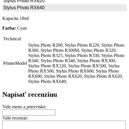
Stylus Photo RX620
Stylus Photo RX640
Kapacita 18ml
Farba:
Cyan
Technical
Stylus Photo R200, Stylus Photo R220, Stylus Photo
R300, Stylus Photo R300M, Stylus Photo R320,
Stylus Photo R325, Stylus Photo R330, Stylus Photo
R340, Stylus Photo R340, Stylus Photo RX300,
PrinterModel
Stylus Photo RX320, Stylus Photo RX500, Stylus
Photo RX500, Stylus Photo RX600, Stylus Photo
RX600, Stylus Photo RX620, Stylus Photo RX620,
Stylus Photo RX640,
Napísať recenziuu
Vaše meno a priezvisko:
Vaše recenzie: