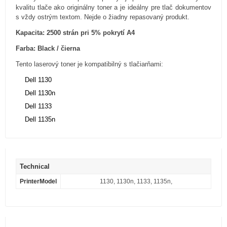
kvalitu tlače ako originálny toner a je ideálny pre tlač dokumentov
s vždy ostrým textom. Nejde o žiadny repasovaný produkt.
Kapacita: 2500 strán pri 5% pokrytí A4
Farba: Black / čierna
Tento laserový toner je kompatibilný s tlačiarňami:
Dell 1130
Dell 1130n
Dell 1133
Dell 1135n
Technical
PrinterModel
1130, 1130n, 1133, 1135n,