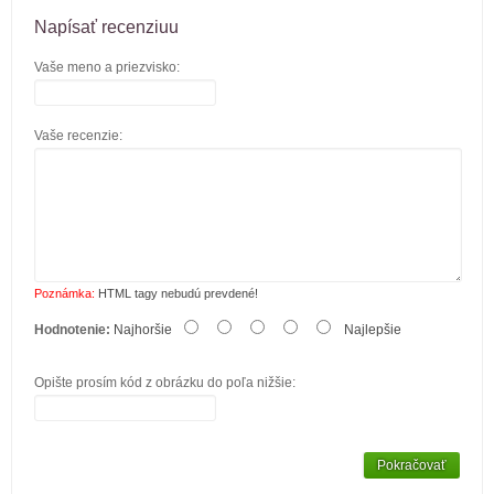
Napísať recenziuu
Vaše meno a priezvisko:
Vaše recenzie:
Poznámka:
HTML tagy nebudú prevdené!
Hodnotenie:
Najhoršie
Najlepšie
Opište prosím kód z obrázku do poľa nižšie:
Pokračovať