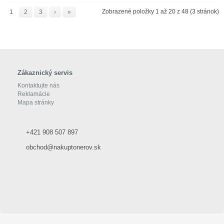
Zobrazené položky 1 až 20 z 48 (3 stránok)
1
2
3
›
»
Zákaznický servis
Kontaktujte nás
Reklamácie
Mapa stránky
+421 908 507 897
obchod@nakuptonerov.sk