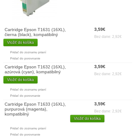
3,59€
Cartridge Epson T1631 (16XL),
čierna (black), kompatibilný
Bez dane: 2,92€
Vložiť do košíka
Pridať do zoznamu prianí
Pridať do porovnanie
3,59€
Cartridge Epson T1632 (16XL),
azúrová (cyan), kompatibilný
Bez dane: 2,92€
Vložiť do košíka
Pridať do zoznamu prianí
Pridať do porovnanie
3,59€
Cartridge Epson T1633 (16XL),
purpurová (magenta),
Bez dane: 2,92€
kompatibilný
Vložiť do košíka
Pridať do zoznamu prianí
Pridať do porovnanie