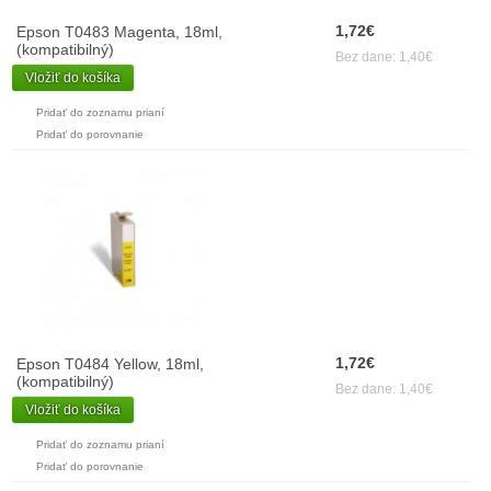
1,72€
Epson T0483 Magenta, 18ml,
(kompatibilný)
Bez dane: 1,40€
Vložiť do košíka
Pridať do zoznamu prianí
Pridať do porovnanie
1,72€
Epson T0484 Yellow, 18ml,
(kompatibilný)
Bez dane: 1,40€
Vložiť do košíka
Pridať do zoznamu prianí
Pridať do porovnanie