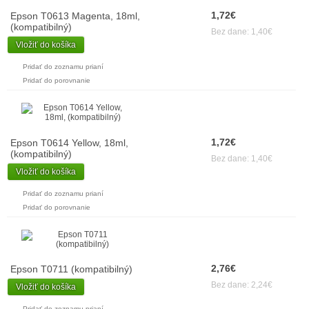
1,72€
Epson T0613 Magenta, 18ml,
(kompatibilný)
Bez dane: 1,40€
Vložiť do košíka
Pridať do zoznamu prianí
Pridať do porovnanie
1,72€
Epson T0614 Yellow, 18ml,
(kompatibilný)
Bez dane: 1,40€
Vložiť do košíka
Pridať do zoznamu prianí
Pridať do porovnanie
2,76€
Epson T0711 (kompatibilný)
Bez dane: 2,24€
Vložiť do košíka
Pridať do zoznamu prianí