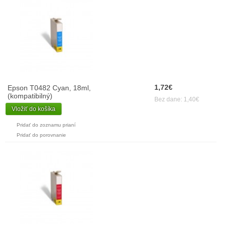
1,72€
Epson T0482 Cyan, 18ml,
(kompatibilný)
Bez dane: 1,40€
Vložiť do košíka
Pridať do zoznamu prianí
Pridať do porovnanie