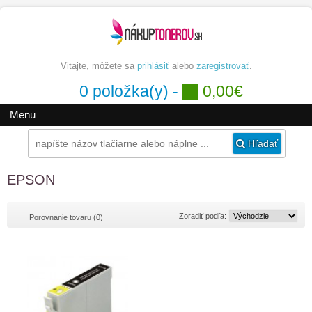
Vitajte, môžete sa
prihlásiť
alebo
zaregistrovať
.
0 položka(y) -
0,00€
Menu
Hľadať
EPSON
Zoradiť podľa:
Porovnanie tovaru (0)