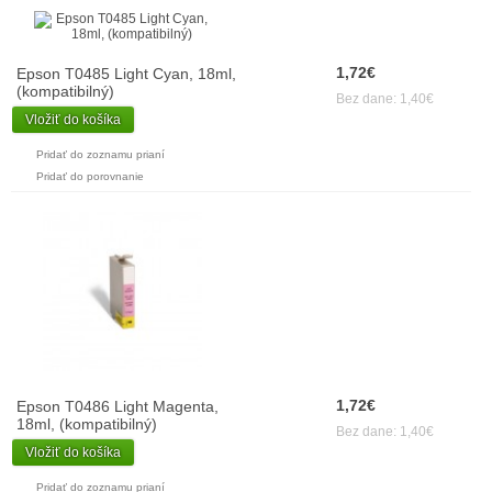
1,72€
Epson T0485 Light Cyan, 18ml,
(kompatibilný)
Bez dane: 1,40€
Vložiť do košíka
Pridať do zoznamu prianí
Pridať do porovnanie
1,72€
Epson T0486 Light Magenta,
18ml, (kompatibilný)
Bez dane: 1,40€
Vložiť do košíka
Pridať do zoznamu prianí