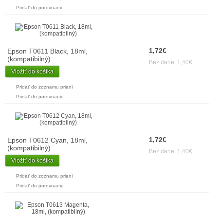
Pridať do porovnanie
1,72€
Epson T0611 Black, 18ml,
(kompatibilný)
Bez dane: 1,40€
Vložiť do košíka
Pridať do zoznamu prianí
Pridať do porovnanie
1,72€
Epson T0612 Cyan, 18ml,
(kompatibilný)
Bez dane: 1,40€
Vložiť do košíka
Pridať do zoznamu prianí
Pridať do porovnanie