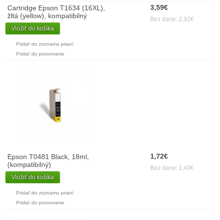
3,59€
Cartridge Epson T1634 (16XL),
žltá (yellow), kompatibilný
Bez dane: 2,92€
Vložiť do košíka
Pridať do zoznamu prianí
Pridať do porovnanie
1,72€
Epson T0481 Black, 18ml,
(kompatibilný)
Bez dane: 1,40€
Vložiť do košíka
Pridať do zoznamu prianí
Pridať do porovnanie