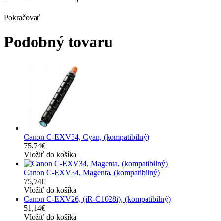
Pokračovať
Podobný tovaru
Canon C-EXV34, Cyan, (kompatibilný)
75,74€
Vložiť do košíka
Canon C-EXV34, Magenta, (kompatibilný)
75,74€
Vložiť do košíka
Canon C-EXV26, (iR-C1028i), (kompatibilný)
51,14€
Vložiť do košíka