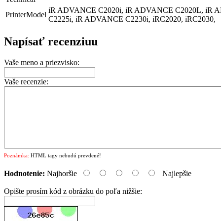
iR ADVANCE C2020i, iR ADVANCE C2020L, iR 
PrinterModel
C2225i, iR ADVANCE C2230i, iRC2020, iRC2030,
Napísať recenziuu
Vaše meno a priezvisko:
Vaše recenzie:
Poznámka:
HTML tagy nebudú prevdené!
Hodnotenie:
Najhoršie
Najlepšie
Opište prosím kód z obrázku do poľa nižšie: