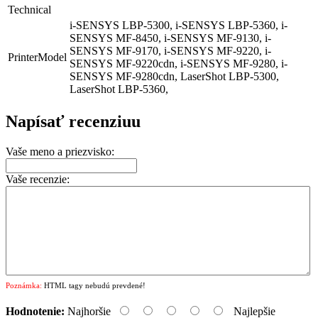
Technical
i-SENSYS LBP-5300, i-SENSYS LBP-5360, i-
SENSYS MF-8450, i-SENSYS MF-9130, i-
SENSYS MF-9170, i-SENSYS MF-9220, i-
PrinterModel
SENSYS MF-9220cdn, i-SENSYS MF-9280, i-
SENSYS MF-9280cdn, LaserShot LBP-5300,
LaserShot LBP-5360,
Napísať recenziuu
Vaše meno a priezvisko:
Vaše recenzie:
Poznámka:
HTML tagy nebudú prevdené!
Hodnotenie:
Najhoršie
Najlepšie