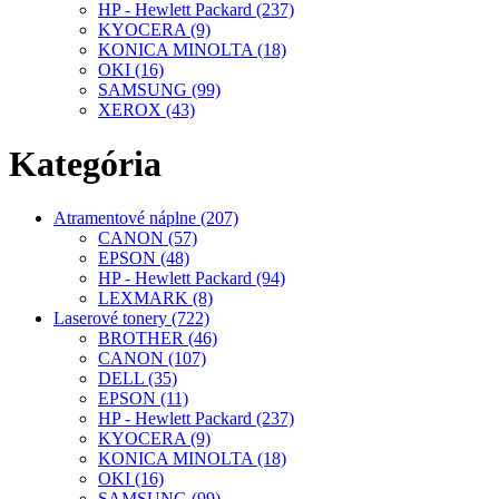
HP - Hewlett Packard (237)
KYOCERA (9)
KONICA MINOLTA (18)
OKI (16)
SAMSUNG (99)
XEROX (43)
Kategória
Atramentové náplne (207)
CANON (57)
EPSON (48)
HP - Hewlett Packard (94)
LEXMARK (8)
Laserové tonery (722)
BROTHER (46)
CANON (107)
DELL (35)
EPSON (11)
HP - Hewlett Packard (237)
KYOCERA (9)
KONICA MINOLTA (18)
OKI (16)
SAMSUNG (99)