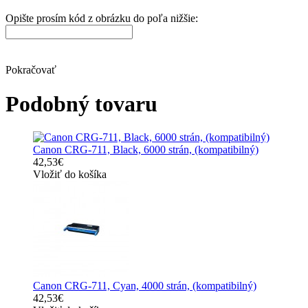
Opište prosím kód z obrázku do poľa nižšie:
Pokračovať
Podobný tovaru
Canon CRG-711, Black, 6000 strán, (kompatibilný)
42,53€
Vložiť do košíka
Canon CRG-711, Cyan, 4000 strán, (kompatibilný)
42,53€