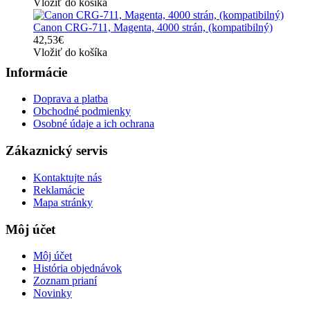
Vložiť do košíka
Canon CRG-711, Magenta, 4000 strán, (kompatibilný)
42,53€
Vložiť do košíka
Informácie
Doprava a platba
Obchodné podmienky
Osobné údaje a ich ochrana
Zákaznický servis
Kontaktujte nás
Reklamácie
Mapa stránky
Môj účet
Môj účet
História objednávok
Zoznam prianí
Novinky