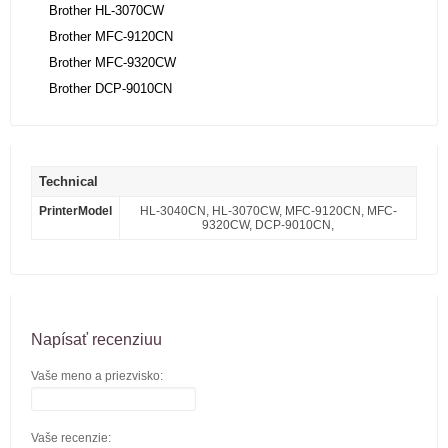
Brother HL-3070CW
Brother MFC-9120CN
Brother MFC-9320CW
Brother DCP-9010CN
Technical
PrinterModel
HL-3040CN, HL-3070CW, MFC-9120CN, MFC-
9320CW, DCP-9010CN,
Napísať recenziuu
Vaše meno a priezvisko:
Vaše recenzie: