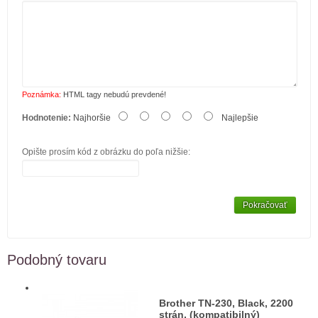
Poznámka:
HTML tagy nebudú prevdené!
Hodnotenie:
Najhoršie
Najlepšie
Opište prosím kód z obrázku do poľa nižšie:
Pokračovať
Podobný tovaru
Brother TN-230, Black, 2200
strán, (kompatibilný)