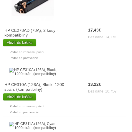
17,43€
HP CE278AD (78A), 2 kusy -
kompatibilný
Bez dane: 14,17€
Vložiť do košíka
Pridať do zoznamu prianí
Pridať do porovnanie
13,22€
HP CE310A (126A), Black, 1200
strán, (kompatibilný)
Bez dane: 10,75€
Vložiť do košíka
Pridať do zoznamu prianí
Pridať do porovnanie