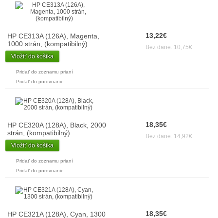
13,22€
HP CE313A (126A), Magenta,
1000 strán, (kompatibilný)
Bez dane: 10,75€
Vložiť do košíka
Pridať do zoznamu prianí
Pridať do porovnanie
18,35€
HP CE320A (128A), Black, 2000
strán, (kompatibilný)
Bez dane: 14,92€
Vložiť do košíka
Pridať do zoznamu prianí
Pridať do porovnanie
18,35€
HP CE321A (128A), Cyan, 1300