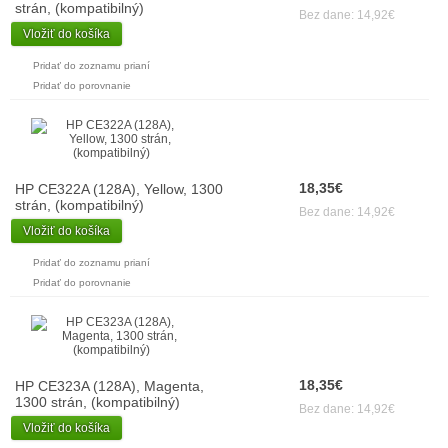
strán, (kompatibilný)
Bez dane: 14,92€
Vložiť do košíka
Pridať do zoznamu prianí
Pridať do porovnanie
18,35€
HP CE322A (128A), Yellow, 1300
strán, (kompatibilný)
Bez dane: 14,92€
Vložiť do košíka
Pridať do zoznamu prianí
Pridať do porovnanie
18,35€
HP CE323A (128A), Magenta,
1300 strán, (kompatibilný)
Bez dane: 14,92€
Vložiť do košíka