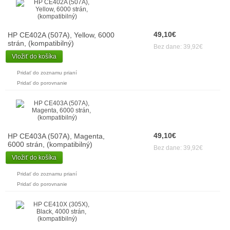
49,10€
HP CE402A (507A), Yellow, 6000
strán, (kompatibilný)
Bez dane: 39,92€
Vložiť do košíka
Pridať do zoznamu prianí
Pridať do porovnanie
49,10€
HP CE403A (507A), Magenta,
6000 strán, (kompatibilný)
Bez dane: 39,92€
Vložiť do košíka
Pridať do zoznamu prianí
Pridať do porovnanie