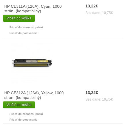
13,22€
HP CE311A (126A), Cyan, 1000
strán, (kompatibilný)
Bez dane: 10,75€
Vložiť do košíka
Pridať do zoznamu prianí
Pridať do porovnanie
13,22€
HP CE312A (126A), Yellow, 1000
strán, (kompatibilný)
Bez dane: 10,75€
Vložiť do košíka
Pridať do zoznamu prianí
Pridať do porovnanie