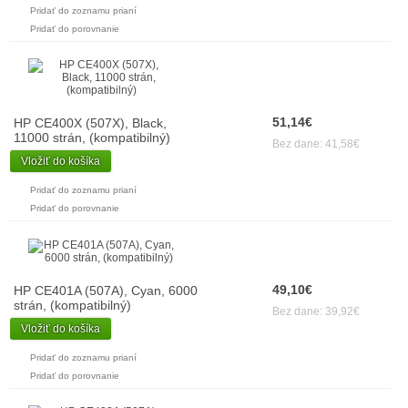
Pridať do zoznamu prianí
Pridať do porovnanie
51,14€
HP CE400X (507X), Black,
11000 strán, (kompatibilný)
Bez dane: 41,58€
Vložiť do košíka
Pridať do zoznamu prianí
Pridať do porovnanie
49,10€
HP CE401A (507A), Cyan, 6000
strán, (kompatibilný)
Bez dane: 39,92€
Vložiť do košíka
Pridať do zoznamu prianí
Pridať do porovnanie