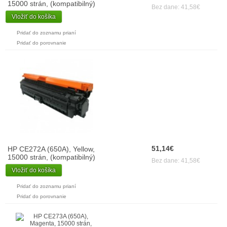
15000 strán, (kompatibilný)
Bez dane: 41,58€
Vložiť do košíka
Pridať do zoznamu prianí
Pridať do porovnanie
51,14€
HP CE272A (650A), Yellow,
15000 strán, (kompatibilný)
Bez dane: 41,58€
Vložiť do košíka
Pridať do zoznamu prianí
Pridať do porovnanie