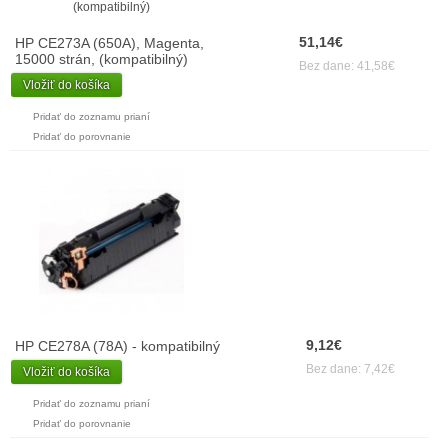
51,14€
HP CE273A (650A), Magenta,
15000 strán, (kompatibilný)
Bez dane: 41,58€
Vložiť do košíka
Pridať do zoznamu prianí
Pridať do porovnanie
9,12€
HP CE278A (78A) - kompatibilný
Bez dane: 7,42€
Vložiť do košíka
Pridať do zoznamu prianí
Pridať do porovnanie