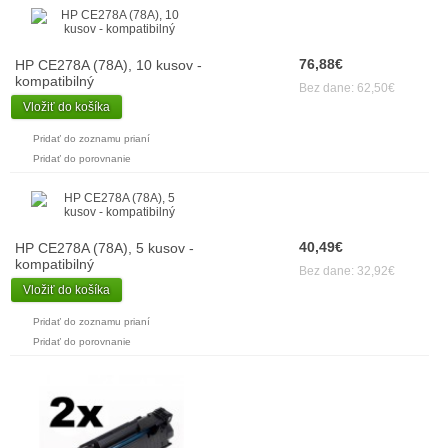
76,88€
HP CE278A (78A), 10 kusov -
kompatibilný
Bez dane: 62,50€
Vložiť do košíka
Pridať do zoznamu prianí
Pridať do porovnanie
40,49€
HP CE278A (78A), 5 kusov -
kompatibilný
Bez dane: 32,92€
Vložiť do košíka
Pridať do zoznamu prianí
Pridať do porovnanie