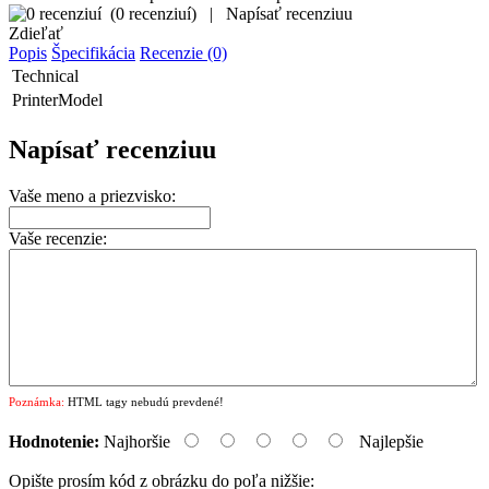
(
0 recenziuí
)
|
Napísať recenziuu
Zdieľať
Popis
Špecifikácia
Recenzie (0)
Technical
PrinterModel
Napísať recenziuu
Vaše meno a priezvisko:
Vaše recenzie:
Poznámka:
HTML tagy nebudú prevdené!
Hodnotenie:
Najhoršie
Najlepšie
Opište prosím kód z obrázku do poľa nižšie: