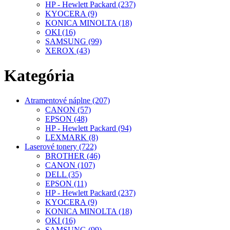
HP - Hewlett Packard (237)
KYOCERA (9)
KONICA MINOLTA (18)
OKI (16)
SAMSUNG (99)
XEROX (43)
Kategória
Atramentové náplne (207)
CANON (57)
EPSON (48)
HP - Hewlett Packard (94)
LEXMARK (8)
Laserové tonery (722)
BROTHER (46)
CANON (107)
DELL (35)
EPSON (11)
HP - Hewlett Packard (237)
KYOCERA (9)
KONICA MINOLTA (18)
OKI (16)
SAMSUNG (99)