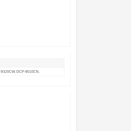
-9320CW, DCP-9010CN,