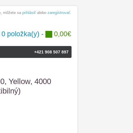
te, môžete sa
prihlásiť
alebo
zaregistrovať
.
0 položka(y) -
0,00€
+421 908 507 897
0, Yellow, 4000
ibilný)