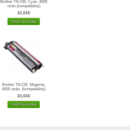
Brother TN-230, Cyan, 4000
strán (kompatibilný)
21,01€
Vložiť do košíka
Brother TN-230, Magenta,
4000 strán, (kompatibilný)
21,01€
Vložiť do košíka