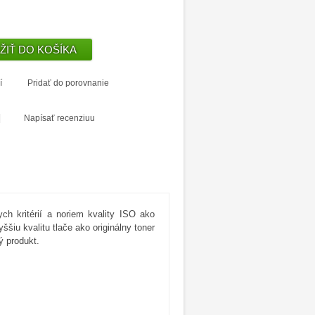
í
Pridať do porovnanie
|
Napísať recenziuu
ych kritérií a noriem kvality ISO ako
šiu kvalitu tlače ako originálny toner
ý produkt.