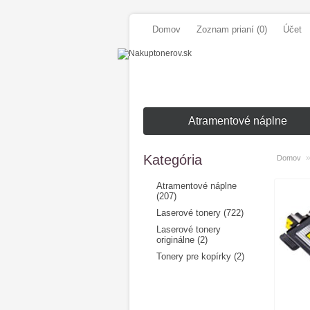
Domov
Zoznam prianí (0)
Účet
Atramentové náplne
Kategória
Domov
Atramentové náplne
(207)
Laserové tonery (722)
Laserové tonery
originálne (2)
Tonery pre kopírky (2)