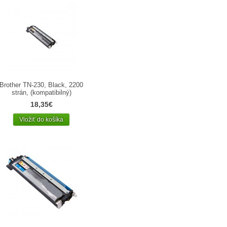
Brother TN-230, Black, 2200
strán, (kompatibilný)
18,35€
Vložiť do košíka