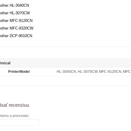
rother HL-3040CN
rother HL-3070CW
rother MFC-9120CN
rother MFC-9320CW
rother DCP-9010CN
hnical
PrinterModel
HL-3040CN, HL-3070CW, MFC-9120CN, MFC
sať recenziuu
meno a priezvisko: